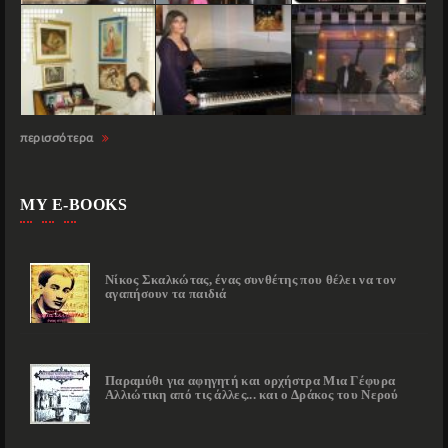
περισσότερα
MY E-BOOKS
Νίκος Σκαλκώτας, ένας συνθέτης που θέλει να τον
αγαπήσουν τα παιδιά
Παραμύθι για αφηγητή και ορχήστρα Μια Γέφυρα
Αλλιώτικη από τις άλλες... και ο Δράκος του Νερού