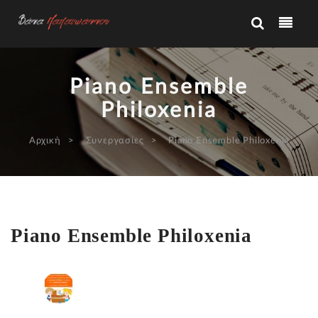
Piano Ensemble
Philoxenia
Αρχική
Συνεργασίες
Piano Ensemble Philoxenia
Piano Ensemble Philoxenia