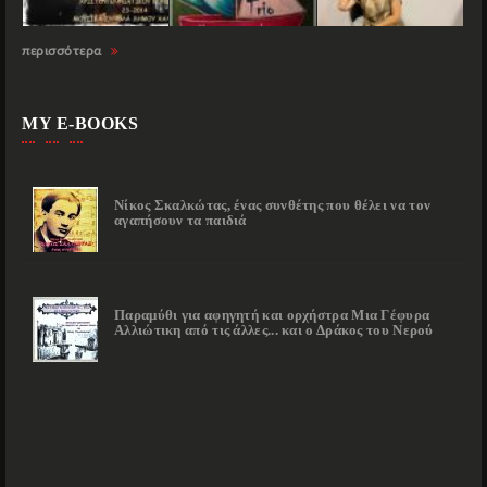
περισσότερα
MY E-BOOKS
Νίκος Σκαλκώτας, ένας συνθέτης που θέλει να τον
αγαπήσουν τα παιδιά
Παραμύθι για αφηγητή και ορχήστρα Μια Γέφυρα
Αλλιώτικη από τις άλλες... και ο Δράκος του Νερού