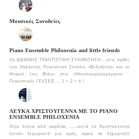
Mουσικές Συνοδείες
Piano Ensemble Philoxenia and little friends
2η ΔΙΕΘΝΗΣ ΠΟΛΙΤΙΣΤΙΚΗ ΣΥΝΑΝΤΗΣΗ …στις όχθες
του Λήλαντος Πιανιστικό Σύνολο «Φιλοξενία» και οι
Μικροί του Φίλοι στα «Μουσικομαγειρέματα» .
Πιανιστικές ΓΕΥΣΕΙΣ … 1 + 2 = 6 !
ΛΕΥΚΑ ΧΡΙΣΤΟΥΓΕΝΝΑ ΜΕ ΤΟ PIANO
ENSEMBLE PHILOXENIA
Λίγα λόγια από καρδιάς .......αυτά τα Χριστούγεννα
έγιναν ξεχωριστά για εμάς, αφού σε ξεχωριστό