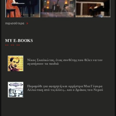
περισσότερα
MY E-BOOKS
Νίκος Σκαλκώτας, ένας συνθέτης που θέλει να τον
αγαπήσουν τα παιδιά
Παραμύθι για αφηγητή και ορχήστρα Μια Γέφυρα
Αλλιώτικη από τις άλλες... και ο Δράκος του Νερού