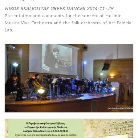
NIKOS SKALKOTTAS GREEK DANCES 2014-11- 29
Presentation and comments for the concert of Ηellinic
Musica Viva Orchestra and the folk orchestra of Art Paideia
Lab.