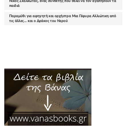
Νίκος Σκαλκώτας, ένας συνθέτης που θέλει να τον αγαπήσουν τα
παιδιά
Παραμύθι για αφηγητή και ορχήστρα Μια Γέφυρα Αλλιώτικη από
τις άλλες... και ο Δράκος του Νερού