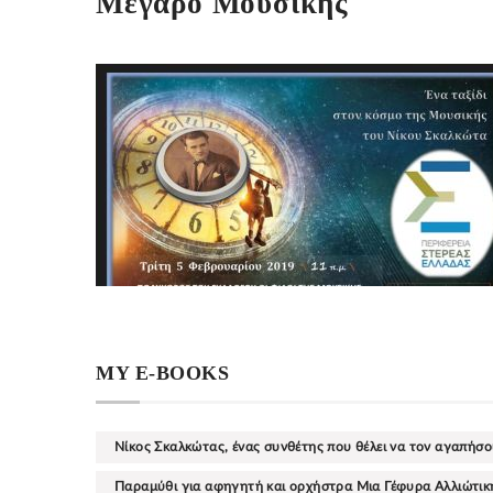
Μέγαρο Μουσικής
MY E-BOOKS
Νίκος Σκαλκώτας, ένας συνθέτης που θέλει να τον αγαπήσο
Παραμύθι για αφηγητή και ορχήστρα Μια Γέφυρα Αλλιώτικη 