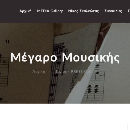
Αρχική
MEDIA Gallery
Νίκος Σκαλκώτας
Συναυλίες
Σ
Μέγαρο Μουσικής
Αρχική
Τύπος - PRESS Gallery