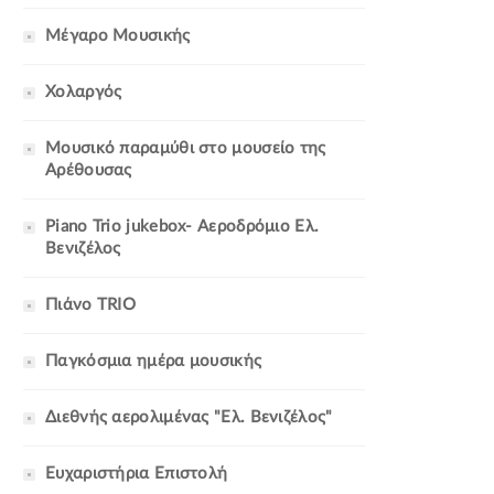
Μέγαρο Μουσικής
Χολαργός
Μουσικό παραμύθι στο μουσείο της
Αρέθουσας
Piano Trio jukebox- Αεροδρόμιο Ελ.
Βενιζέλος
Πιάνο TRIO
Παγκόσμια ημέρα μουσικής
Διεθνής αερολιμένας "Ελ. Βενιζέλος"
Ευχαριστήρια Επιστολή