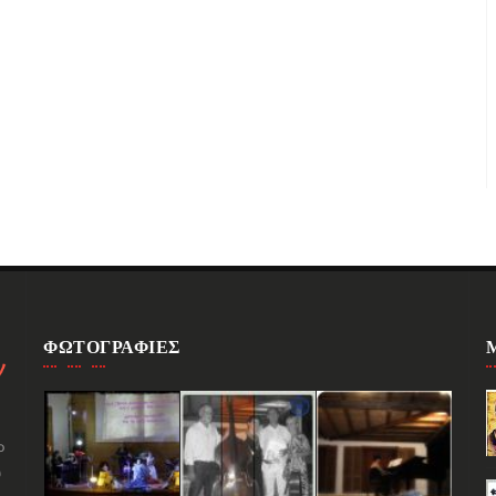
ΦΩΤΟΓΡΑΦΙΕΣ
ο
υ