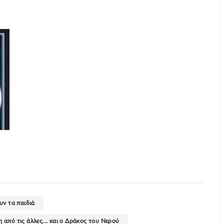
υν τα παιδιά
από τις άλλες... και ο Δράκος του Νερού