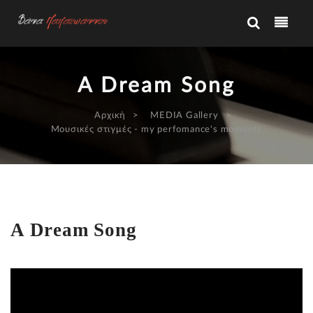
A Dream Song
Αρχική
MEDIA Gallery
Μουσικές στιγμές - my perfomance's moments
A Dream Song