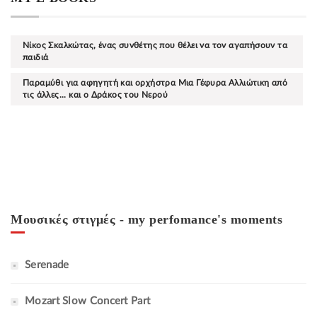
Νίκος Σκαλκώτας, ένας συνθέτης που θέλει να τον αγαπήσουν τα
παιδιά
Παραμύθι για αφηγητή και ορχήστρα Μια Γέφυρα Αλλιώτικη από
τις άλλες... και ο Δράκος του Νερού
Μουσικές στιγμές - my perfomance's moments
Serenade
Mozart Slow Concert Part