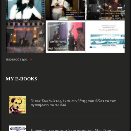
περισσότερα
MY E-BOOKS
Νίκος Σκαλκώτας, ένας συνθέτης που θέλει να τον
αγαπήσουν τα παιδιά
Παραμύθι για αφηγητή και ορχήστρα Μια Γέφυρα