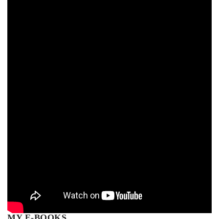
MY E-BOOKS