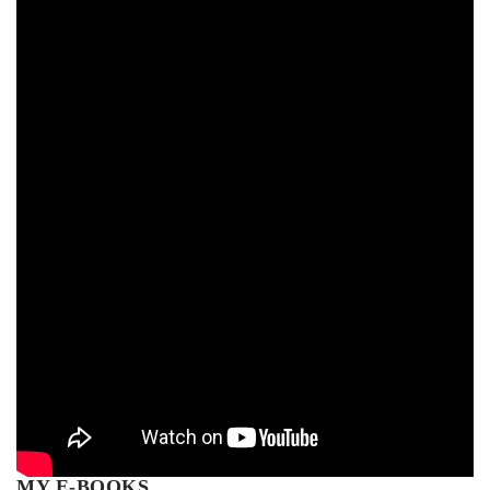
MY E-BOOKS