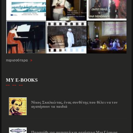
περισσότερα
MY E-BOOKS
Νίκος Σκαλκώτας, ένας συνθέτης που θέλει να τον
αγαπήσουν τα παιδιά
Παραμύθι για αφηγητή και ορχήστρα Μια Γέφυρα