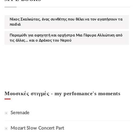
Νίκος Σκαλκώτας, ένας συνθέτης που θέλει να τον αγαπήσουν τα
παιδιά
Παραμύθι για αφηγητή και ορχήστρα Μια Γέφυρα Αλλιώτικη από
τις άλλες... και ο Δράκος του Νερού
Μουσικές στιγμές - my perfomance's moments
Serenade
Mozart Slow Concert Part