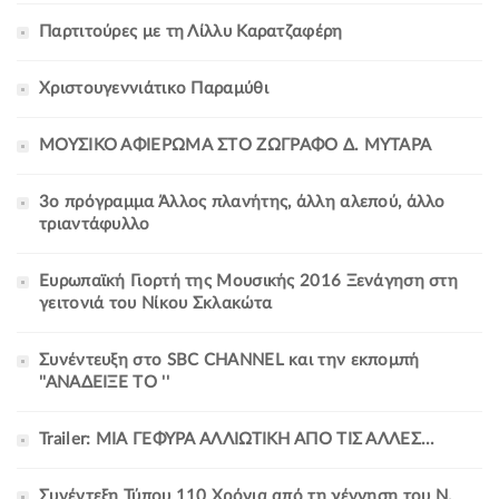
Παρτιτούρες με τη Λίλλυ Καρατζαφέρη
Χριστουγεννιάτικο Παραμύθι
ΜΟΥΣΙΚΟ ΑΦΙΕΡΩΜΑ ΣΤΟ ΖΩΓΡΑΦΟ Δ. ΜΥΤΑΡΑ
3ο πρόγραμμα Άλλος πλανήτης, άλλη αλεπού, άλλο
τριαντάφυλλο
Ευρωπαϊκή Γιορτή της Μουσικής 2016 Ξενάγηση στη
γειτονιά του Νίκου Σκλακώτα
Συνέντευξη στο SBC CHANNEL και την εκπομπή
''ΑΝΑΔΕΙΞΕ ΤΟ ''
Trailer: ΜΙΑ ΓΕΦΥΡΑ ΑΛΛΙΩΤΙΚΗ ΑΠΟ ΤΙΣ ΑΛΛΕΣ...
Συνέντεξη Τύπου 110 Χρόνια από τη γέννηση του Ν.