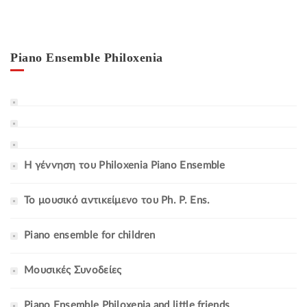
Piano Ensemble Philoxenia
Η γέννηση του Philoxenia Piano Ensemble
Το μουσικό αντικείμενο του Ph. P. Ens.
Piano ensemble for children
Mουσικές Συνοδείες
Piano Ensemble Philoxenia and little friends