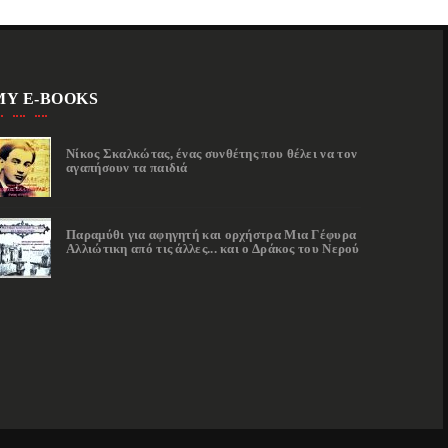
MY E-BOOKS
Νίκος Σκαλκώτας, ένας συνθέτης που θέλει να τον
αγαπήσουν τα παιδιά
Παραμύθι για αφηγητή και ορχήστρα Μια Γέφυρα
Αλλιώτικη από τις άλλες... και ο Δράκος του Νερού