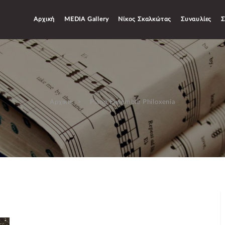
Αρχική
MEDIA Gallery
Νίκος Σκαλκώτας
Συναυλίες
Σ
Αρχική
Piano Ensemble Philoxenia