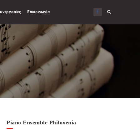
υνεργασίες
Επικοινωνία
Piano Ensemble Philoxenia