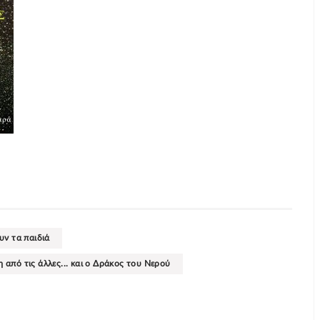
υν τα παιδιά
από τις άλλες... και ο Δράκος του Νερού