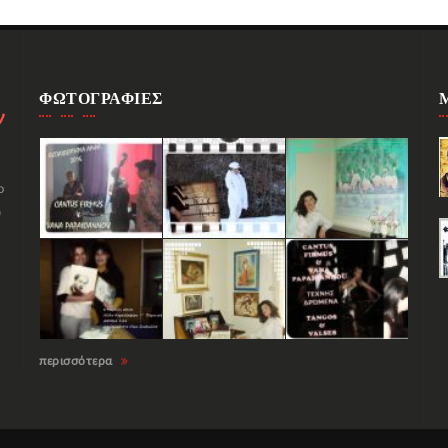
ΦΩΤΟΓΡΑΦΙΕΣ
ο
υ
περισσότερα