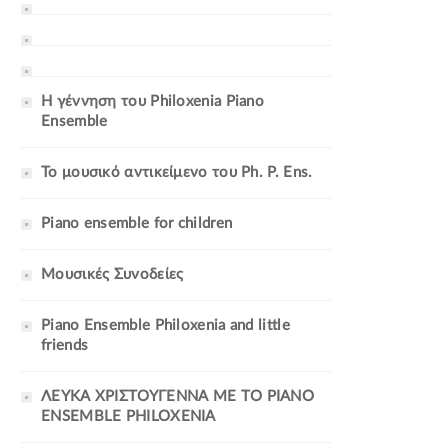
Η γέννηση του Philoxenia Piano
Ensemble
Το μουσικό αντικείμενο του Ph. P. Ens.
Piano ensemble for children
Mουσικές Συνοδείες
Piano Ensemble Philoxenia and little
friends
ΛΕΥΚΑ ΧΡΙΣΤΟΥΓΕΝΝΑ ΜΕ ΤΟ PIANO
ENSEMBLE PHILOXENIA