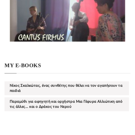
MY E-BOOKS
Νίκος Σκαλκώτας, ένας συνθέτης που θέλει να τον αγαπήσουν τα
παιδιά
Παραμύθι για αφηγητή και ορχήστρα Μια Γέφυρα Αλλιώτικη από
τις άλλες... και ο Δράκος του Νερού