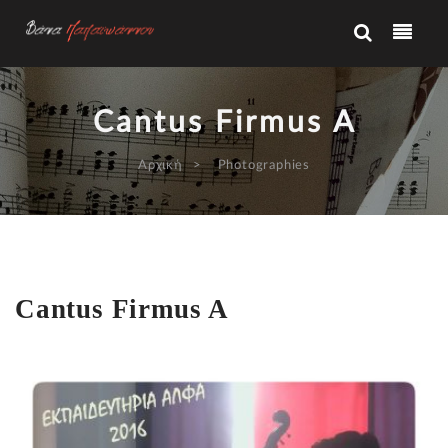
Cantus Firmus A
Αρχική
Photographies
Cantus Firmus A