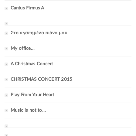
Cantus Firmus A
Στο αγαπημένο πιάνο μου
My office...
A Christmas Concert
CHRISTMAS CONCERT 2015
Play From Your Heart
Music is not to...