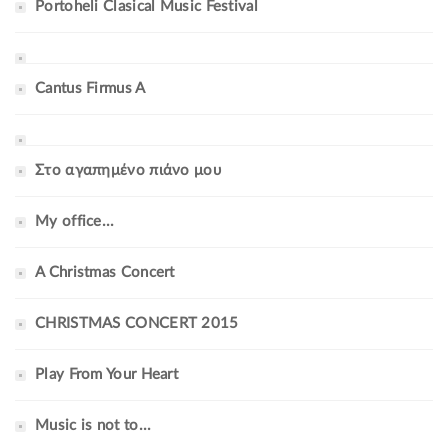
Portoheli Clasical Music Festival
Cantus Firmus A
Στο αγαπημένο πιάνο μου
My office...
A Christmas Concert
CHRISTMAS CONCERT 2015
Play From Your Heart
Music is not to...