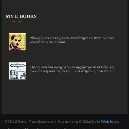
MY E-BOOKS
Νίκος Σκαλκώτας, ένας συνθέτης που θέλει να τον
αγαπήσουν τα παιδιά
Παραμύθι για αφηγητή και ορχήστρα Μια Γέφυρα
Αλλιώτικη από τις άλλες... και ο Δράκος του Νερού
©2026 Βάνα Παπαϊωάννου
| Κατασκευή & Φιλοξενία
Web Ideas