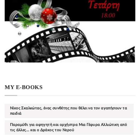
MY E-BOOKS
Νίκος Σκαλκώτας, ένας συνθέτης που θέλει να τον αγαπήσουν τα
παιδιά
Παραμύθι για αφηγητή και ορχήστρα Μια Γέφυρα Αλλιώτικη από
τις άλλες... και ο Δράκος του Νερού