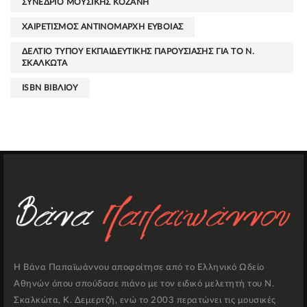
ΣΥΝΕΔΡΙΟ ΜΟΥΣΙΚΗΣ ΚΟΖΑΝΗ
ΧΑΙΡΕΤΙΣΜΟΣ ΑΝΤΙΝΟΜΑΡΧΗ ΕΥΒΟΙΑΣ
ΔΕΛΤΙΟ ΤΥΠΟΥ ΕΚΠΑΙΔΕΥΤΙΚΗΣ ΠΑΡΟΥΣΙΑΣΗΣ ΓΙΑ ΤΟ Ν.
ΣΚΑΛΚΩΤΑ
ISBN ΒΙΒΛΙΟΥ
Η Βάνα Παπαϊωάννου αποφοίτησε από το Ελληνικό Ωδείο
Αθηνών όπου σπούδασε πιάνο με τον ειδικό μελετητή του Ν.
Σκαλκώτα, Κ. Δεμερτζή, ενώ το 2003 περατώνει τις μουσικές