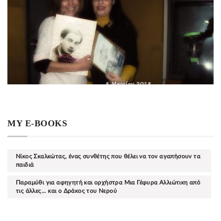
MY E-BOOKS
Νίκος Σκαλκώτας, ένας συνθέτης που θέλει να τον αγαπήσουν τα
παιδιά
Παραμύθι για αφηγητή και ορχήστρα Μια Γέφυρα Αλλιώτικη από
τις άλλες... και ο Δράκος του Νερού