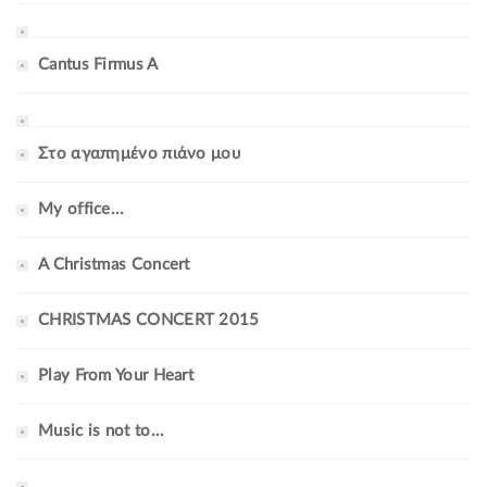
Cantus Firmus A
Στο αγαπημένο πιάνο μου
My office...
A Christmas Concert
CHRISTMAS CONCERT 2015
Play From Your Heart
Music is not to...