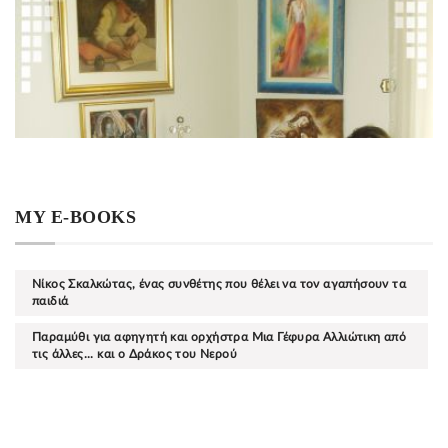
MY E-BOOKS
Νίκος Σκαλκώτας, ένας συνθέτης που θέλει να τον αγαπήσουν τα
παιδιά
Παραμύθι για αφηγητή και ορχήστρα Μια Γέφυρα Αλλιώτικη από
τις άλλες... και ο Δράκος του Νερού