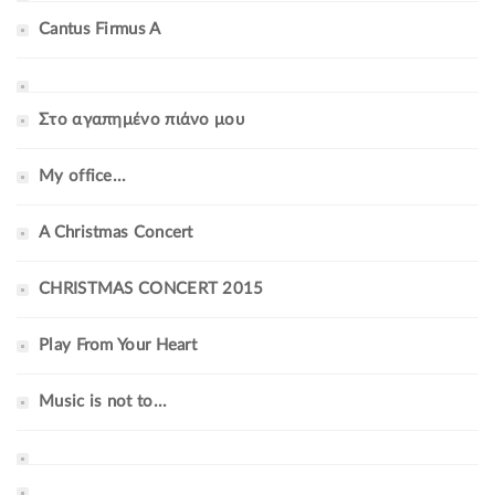
Cantus Firmus A
Στο αγαπημένο πιάνο μου
My office...
A Christmas Concert
CHRISTMAS CONCERT 2015
Play From Your Heart
Music is not to...