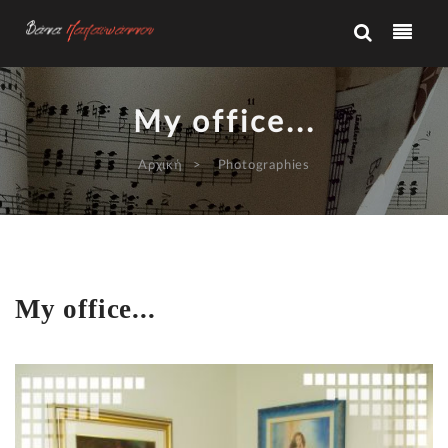
My office...
Αρχική
Photographies
My office...