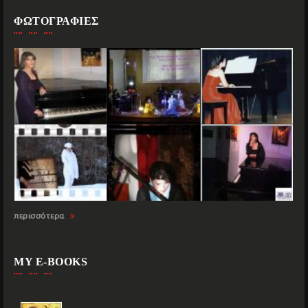
ΦΩΤΟΓΡΑΦΙΕΣ
περισσότερα
MY E-BOOKS