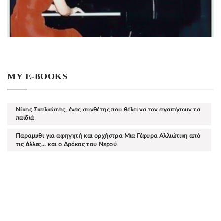
MY E-BOOKS
Νίκος Σκαλκώτας, ένας συνθέτης που θέλει να τον αγαπήσουν τα
παιδιά
Παραμύθι για αφηγητή και ορχήστρα Μια Γέφυρα Αλλιώτικη από
τις άλλες... και ο Δράκος του Νερού